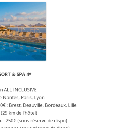
SORT & SPA 4*
 en ALL INCLUSIVE
 Nantes, Paris, Lyon
 : Brest, Deauville, Bordeaux, Lille.
(25 km de l’hôtel)
 : 250€ (sous réserve de dispo)