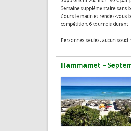
Supplément vue mer : 90 € par 
Semaine supplémentaire sans br
Cours le matin et rendez-vous br
compétition. 6 tournois durant 
Personnes seules, aucun souci 
Hammamet – Septem