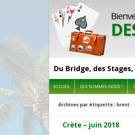
Bienv
DE
Du Bridge, des Stages,
ACCUEIL
QUI SOMMES-NOUS ?
Archives par étiquette :
brest
Crète – juin 2018