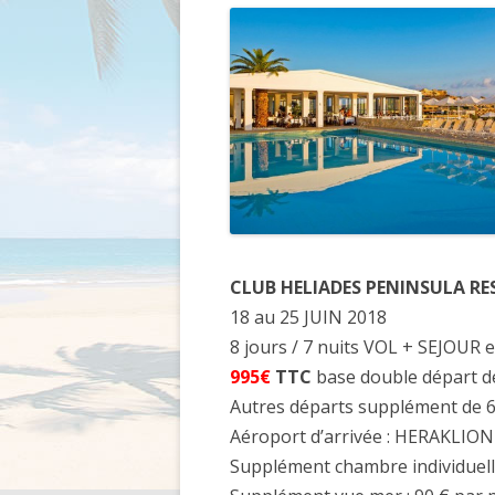
CLUB HELIADES PENINSULA RE
18 au 25 JUIN 2018
8 jours / 7 nuits VOL + SEJOUR
995€
TTC
base double départ de
Autres départs supplément de 60€
Aéroport d’arrivée : HERAKLION 
Supplément chambre individuelle