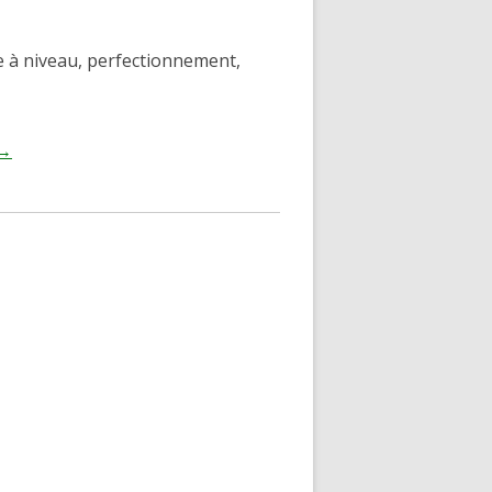
se à niveau, perfectionnement,
→