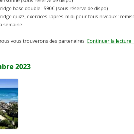
personne (sous réserve de dispo)
idge base double : 590€ (sous réserve de dispo)
idge quizz, exercices l’après-midi pour tous niveaux : remi
la semaine.
nous vous trouverons des partenaires.
Continuer la lecture
bre 2023