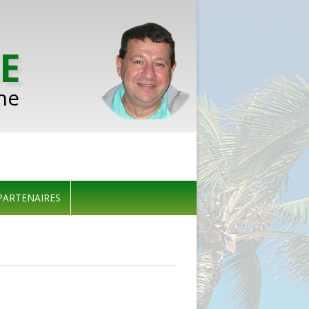
E
he
Aller au contenu
PARTENAIRES