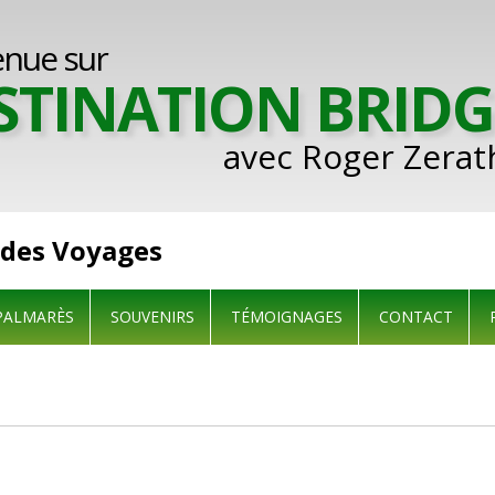
enue sur
STINATION BRIDG
avec Roger Zerat
 des Voyages
PALMARÈS
SOUVENIRS
TÉMOIGNAGES
CONTACT